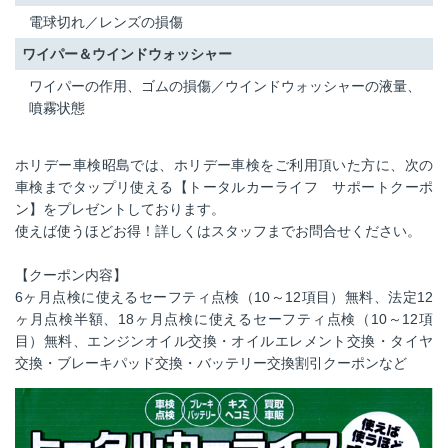
電球切れ／レンズの損傷
ワイパー＆ウインドウォッシャー
ワイパーの作用、ゴムの損傷／ウインドウォッシャーの液量、
噴霧状態
ホリデー車検昭島では、ホリデー車検をご利用頂いた方に、次の
車検までタップリ使える【トータルカーライフ サポートクーポ
ン】をプレゼントしております。
使えば使うほどお得！詳しくはスタッフまでお問合せください。
【クーポン内容】
6ヶ月点検に使えるセーフティ点検（10～12項目）無料、法定12
ヶ月点検半額、18ヶ月点検に使えるセーフティ点検（10～12項
目）無料、エンジンオイル交換・オイルエレメント交換・タイヤ
交換・ブレーキパッド交換・バッテリー交換割引クーポンなど