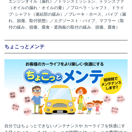
エンジンオイル（漏れ）／トランスミッション、トランスファ
（オイルの漏れ・オイルの量）／プロペラ・シャフト、ドライ
ブ･シャフト（連結部の緩み）／ブレーキ・ホース、パイプ（漏
れ、損傷、取付状態）／エグゾースト・パイプ、マフラー（取
付の緩み、損傷、腐食・遮熱板の取付の緩み、損傷、腐食）
ちょこっとメンテ
自分ではちょっとできないメンテナンスや カーライフを快適にす