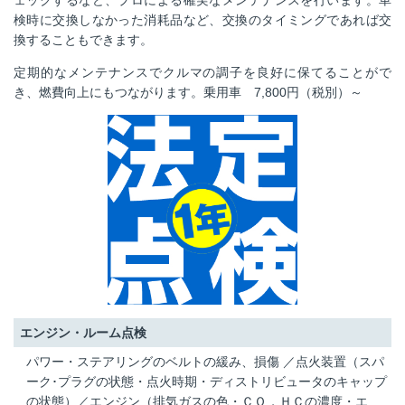
検時に交換しなかった消耗品など、交換のタイミングであれば交
換することもできます。
定期的なメンテナンスでクルマの調子を良好に保てることがで
き、燃費向上にもつながります。乗用車 7,800円（税別）～
エンジン・ルーム点検
パワー・ステアリングのベルトの緩み、損傷 ／点火装置（スパ
ーク･プラグの状態・点火時期・ディストリビュータのキャップ
の状態）／エンジン（排気ガスの色・ＣＯ，ＨＣの濃度・エ