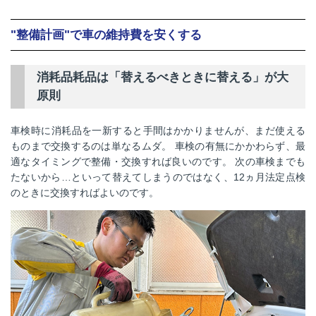
"整備計画"で車の維持費を安くする
消耗品耗品は「替えるべきときに替える」が大
原則
車検時に消耗品を一新すると手間はかかりませんが、まだ使える
ものまで交換するのは単なるムダ。 車検の有無にかかわらず、最
適なタイミングで整備・交換すれば良いのです。 次の車検までも
たないから…といって替えてしまうのではなく、12ヵ月法定点検
のときに交換すればよいのです。