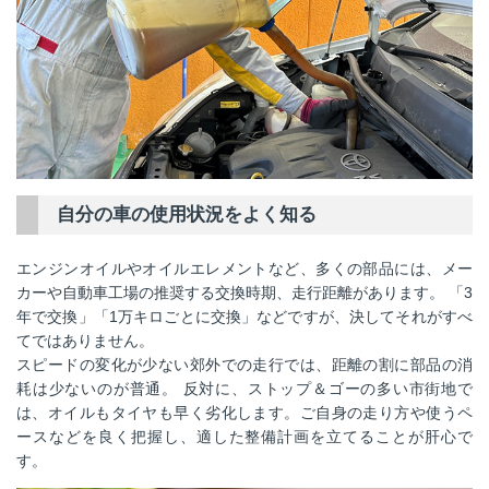
自分の車の使用状況をよく知る
エンジンオイルやオイルエレメントなど、多くの部品には、メー
カーや自動車工場の推奨する交換時期、走行距離があります。 「3
年で交換」「1万キロごとに交換」などですが、決してそれがすべ
てではありません。
スピードの変化が少ない郊外での走行では、距離の割に部品の消
耗は少ないのが普通。 反対に、ストップ＆ゴーの多い市街地で
は、オイルもタイヤも早く劣化します。ご自身の走り方や使うペ
ースなどを良く把握し、適した整備計画を立てることが肝心で
す。