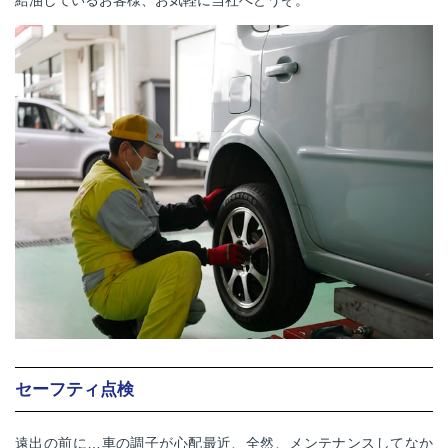
給油しているお客様、お気軽に当社へどうぞ。
セーフティ点検
遠出の前に…車の調子が心配最近、全然、メンテナンスしてなか