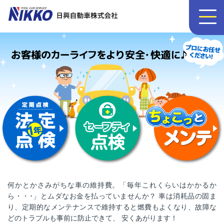
何かとかさみがちな車の維持費。「毎年これくらいはかかるか
ら・・･」とムダなお金を払っていませんか？ 車は消耗品の固ま
り、定期的なメンテナンスで維持すると燃費もよくなり、故障な
どのトラブルも事前に防止できて、 安くあがります！