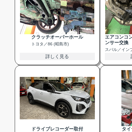
クラッチオーバーホール
エアコンコ
ンサー交換
トヨタ／86 (昭島市)
スバル／インプ
詳しく見る
ドライブレコーダー取付
タイ