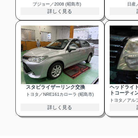
プジョー／2008 (昭島市)
日産／
詳しく見る
スタビライザーリンク交換
ヘッドライ
トコーティ
トヨタ／NRE161カローラ (昭島市)
トヨタ／アルフ
詳しく見る