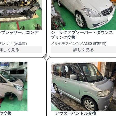
ンプレッサー、コンデ
ショックアブソーバー・ダウンス
プリング交換
レッサ (昭島市)
メルセデスベンツ／A180 (昭島市)
詳しく見る
詳しく見る
ヤ交換
アウターハンドル交換