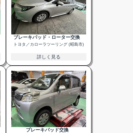
ブレーキパッド・ローター交換
トヨタ／カローラツーリング (昭島市)
詳しく見る
ブレーキパッド交換