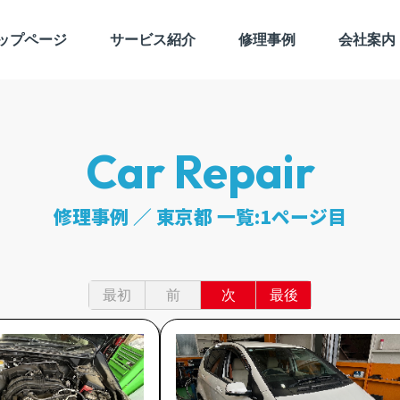
ップページ
サービス紹介
修理事例
会社案内
Car Repair
修理事例 ／ 東京都 一覧:1ページ目
最初
前
次
最後